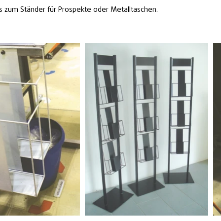
 zum Ständer für Prospekte oder Metalltaschen.