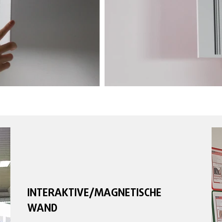
INTERAKTIVE/MAGNETISCHE
WAND