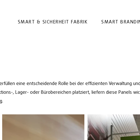
SMART & SICHERHEIT FABRIK
SMART BRANDI
erfüllen eine entscheidende Rolle bei der effizienten Verwaltung un
ions-, Lager- oder Bürobereichen platziert, liefern diese Panels wic
g.