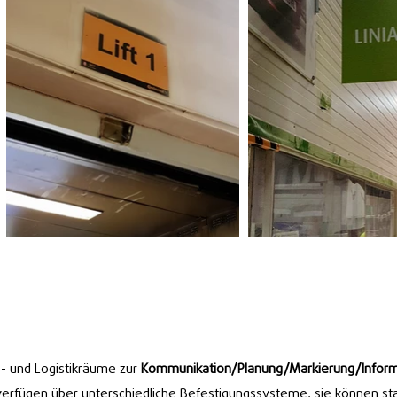
- und Logistikräume zur
Kommunikation/Planung/Markierung/Infor
 verfügen über unterschiedliche Befestigungssysteme, sie können st