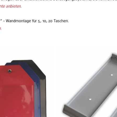
nte anbieten.
d“ – Wandmontage für 5, 10, 20 Taschen.
.