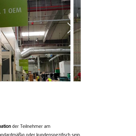
mation
der Teilnehmer am
andardmäßig oder kundenspezifisch sein.