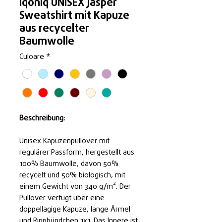
Iqoniq UNISEX Jasper
Sweatshirt mit Kapuze
aus recycelter
Baumwolle
Culoare
*
Beschreibung:
Unisex Kapuzenpullover mit
regulärer Passform, hergestellt aus
100% Baumwolle, davon 50%
recycelt und 50% biologisch, mit
einem Gewicht von 340 g/m². Der
Pullover verfügt über eine
doppellagige Kapuze, lange Ärmel
und Rippbündchen 1x1. Das Innere ist