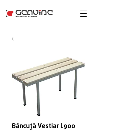
Băncuță Vestiar L900