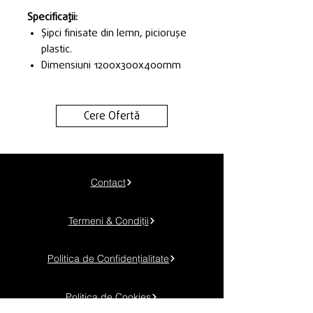
Specificații:
Șipci finisate din lemn, piciorușe
plastic.
Dimensiuni 1200x300x400mm
Cere Ofertă
Contact
Termeni & Condiții
Politica de Confidențialitate
Politica de Cookies