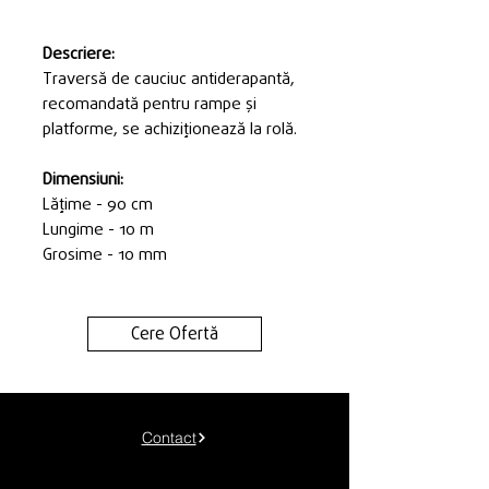
Descriere:
Traversă de cauciuc antiderapantă,
recomandată pentru rampe și
platforme, se achiziționează la rolă.
Dimensiuni:
Lățime - 90 cm
Lungime - 10 m
Grosime - 10 mm
Cere Ofertă
Contact