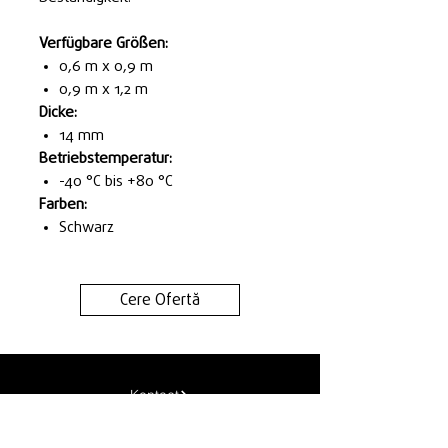
Verfügbare Größen:
0,6 m x 0,9 m
0,9 m x 1,2 m
Dicke:
14 mm
Betriebstemperatur:
-40 °C bis +80 °C
Farben:
Schwarz
Cere Ofertă
Kontact