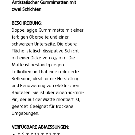
Antistatischer Gummimatten mit
zwei Schichten
BESCHREIBUNG:
Doppellagige Gummimatte mit einer
farbigen Oberseite und einer
schwarzen Unterseite. Die obere
Fläche: statisch dissipative Schicht
mit einer Dicke von 0,5 mm. Die
Matte ist beständig gegen
Lötkolben und hat eine reduzierte
Reflexion, ideal für die Herstellung
und Renovierung von elektrischen
Bauteilen. Sie ist über einen 10-mm-
Pin, der auf der Matte montiert ist,
geerdet. Geeignet für trockene
Umgebungen.
VERFÜGBARE ABMESSUNGEN:
0,6 m x 1,2 m x 2 mm