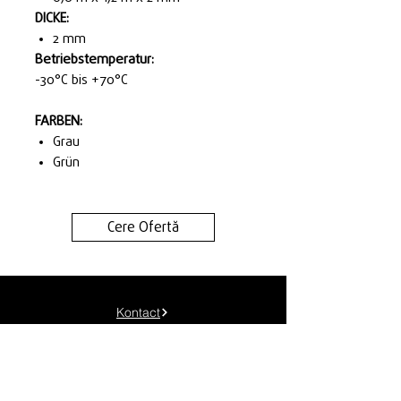
DICKE:
2 mm
Betriebstemperatur:
-30°C bis +70°C
FARBEN:
Grau
Grün
Cere Ofertă
Kontact
Bedingungen & Konditionen