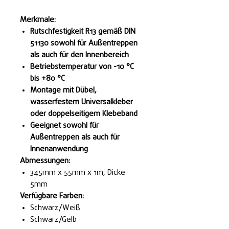
Merkmale:
Rutschfestigkeit R13 gemäß DIN
51130 sowohl für Außentreppen
als auch für den Innenbereich
Betriebstemperatur von -10 °C
bis +80 °C
Montage mit Dübel,
wasserfestem Universalkleber
oder doppelseitigem Klebeband
Geeignet sowohl für
Außentreppen als auch für
Innenanwendung
Abmessungen:
345mm x 55mm x 1m, Dicke
5mm
Verfügbare Farben:
Schwarz/Weiß
Schwarz/Gelb