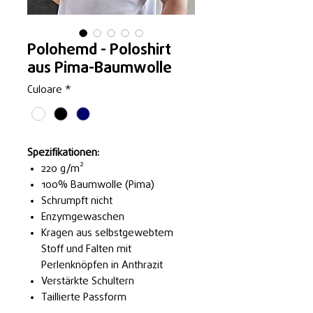
Polohemd - Poloshirt
aus Pima-Baumwolle
Culoare
*
Spezifikationen:
220 g/m²
100% Baumwolle (Pima)
Schrumpft nicht
Enzymgewaschen
Kragen aus selbstgewebtem
Stoff und Falten mit
Perlenknöpfen in Anthrazit
Verstärkte Schultern
Taillierte Passform