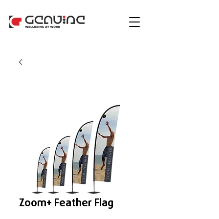
Zoom+ Feather Flag