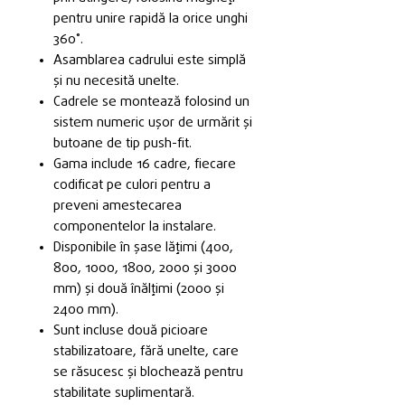
pentru unire rapidă la orice unghi
360˚.
Asamblarea cadrului este simplă
și nu necesită unelte.
Cadrele se montează folosind un
sistem numeric ușor de urmărit și
butoane de tip push-fit.
Gama include 16 cadre, fiecare
codificat pe culori pentru a
preveni amestecarea
componentelor la instalare.
Disponibile în șase lățimi (400,
800, 1000, 1800, 2000 și 3000
mm) și două înălțimi (2000 și
2400 mm).
Sunt incluse două picioare
stabilizatoare, fără unelte, care
se răsucesc și blochează pentru
stabilitate suplimentară.