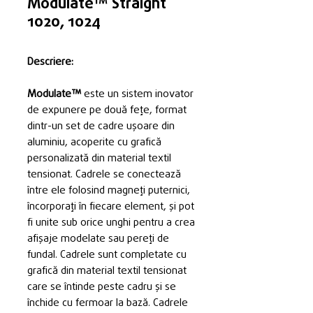
Modulate™ Straight
1020, 1024
Descriere:
Modulate™
este un sistem inovator
de expunere pe două fețe, format
dintr-un set de cadre ușoare din
aluminiu, acoperite cu grafică
personalizată din material textil
tensionat. Cadrele se conectează
între ele folosind magneți puternici,
încorporați în fiecare element, și pot
fi unite sub orice unghi pentru a crea
afișaje modelate sau pereți de
fundal. Cadrele sunt completate cu
grafică din material textil tensionat
care se întinde peste cadru și se
închide cu fermoar la bază. Cadrele