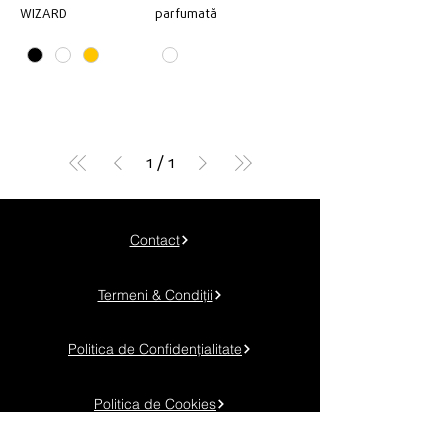
WIZARD
parfumată
1
/
1
Contact
Termeni & Condiții
Politica de Confidențialitate
Politica de Cookies