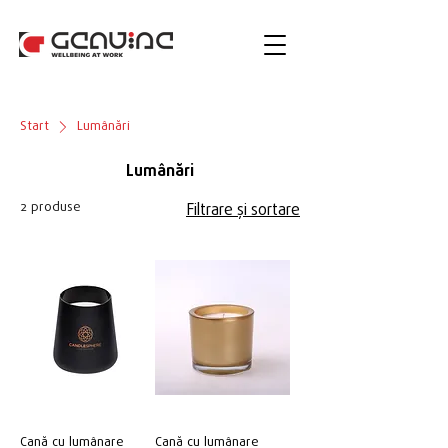
Start
Lumânări
Lumânări
2 produse
Filtrare și sortare
Cană cu lumânare
Cană cu lumânare