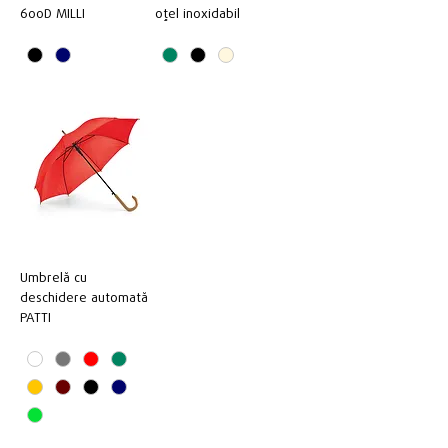
600D MILLI
oțel inoxidabil
Umbrelă cu
deschidere automată
PATTI