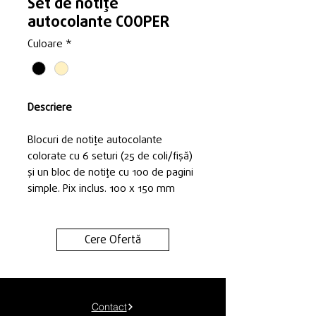
Set de notițe
autocolante COOPER
Culoare
*
Descriere
Blocuri de notițe autocolante
colorate cu 6 seturi (25 de coli/fișă)
și un bloc de notițe cu 100 de pagini
simple. Pix inclus. 100 x 150 mm
Cere Ofertă
Contact