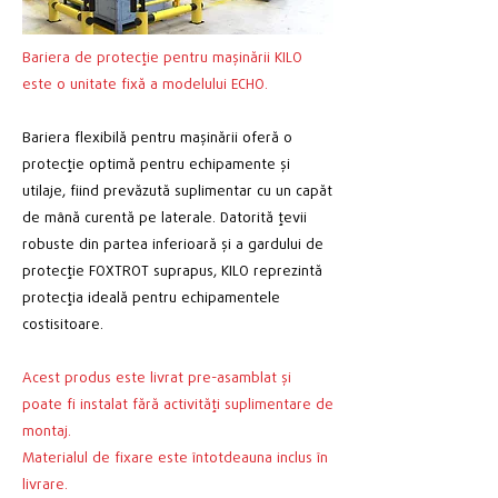
Bariera de protecție pentru mașinării KILO
este o unitate fixă a modelului ECHO.
Bariera flexibilă pentru mașinării oferă o
protecție optimă pentru echipamente și
utilaje, fiind prevăzută suplimentar cu un capăt
de mână curentă pe laterale. Datorită țevii
robuste din partea inferioară și a gardului de
protecție FOXTROT suprapus, KILO reprezintă
protecția ideală pentru echipamentele
costisitoare.
Acest produs este livrat pre-asamblat și
poate fi instalat fără activități suplimentare de
montaj.
Materialul de fixare este întotdeauna inclus în
livrare.