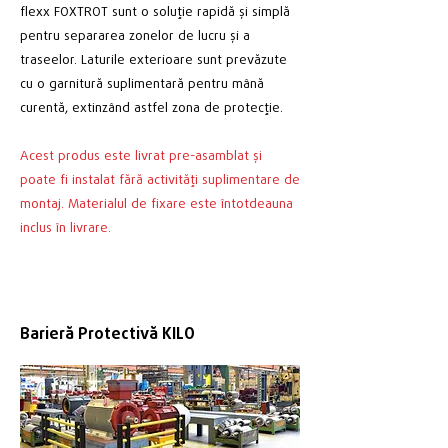
flexx FOXTROT sunt o soluție rapidă și simplă
pentru separarea zonelor de lucru și a
traseelor. Laturile exterioare sunt prevăzute
cu o garnitură suplimentară pentru mână
curentă, extinzând astfel zona de protecție.
Acest produs este livrat pre-asamblat și
poate fi instalat fără activități suplimentare de
montaj. Materialul de fixare este întotdeauna
inclus în livrare.
Barieră Protectivă KILO