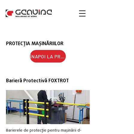
PROTECȚIA MAȘINĂRIILOR
ÎNAPOI LA PROTECȚII ANTI-COLIZIUNE ȘI IMPACT
Barieră Protectivă FOXTROT
Barierele de protecție pentru mașinării d-