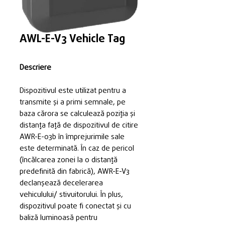
AWL-E-V3 Vehicle Tag
Descriere
Dispozitivul este utilizat pentru a
transmite și a primi semnale, pe
baza cărora se calculează poziția și
distanța față de dispozitivul de citire
AWR-E-03b în împrejurimile sale
este determinată. În caz de pericol
(încălcarea zonei la o distanță
predefinită din fabrică), AWR-E-V3
declanșează decelerarea
vehiculului/ stivuitorului. În plus,
dispozitivul poate fi conectat și cu
baliză luminoasă pentru