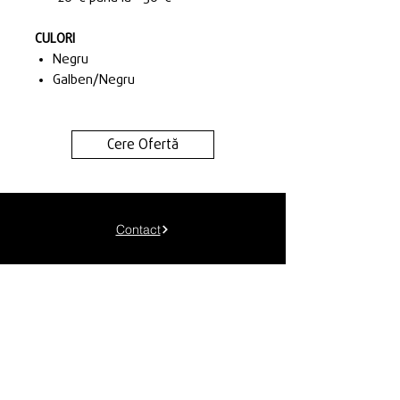
CULORI
Negru
Galben/Negru
Cere Ofertă
Contact
Termeni & Condiții
Politica de Confidențialitate
Politica de Cookies