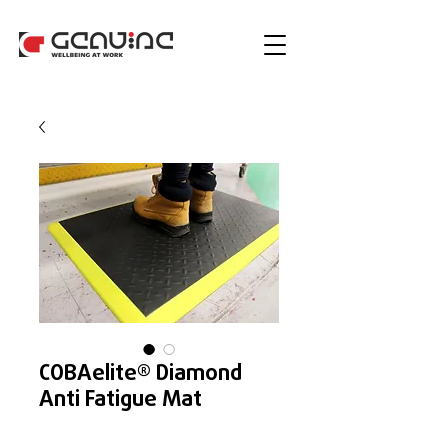
COBAelite® Diamond
Anti Fatigue Mat