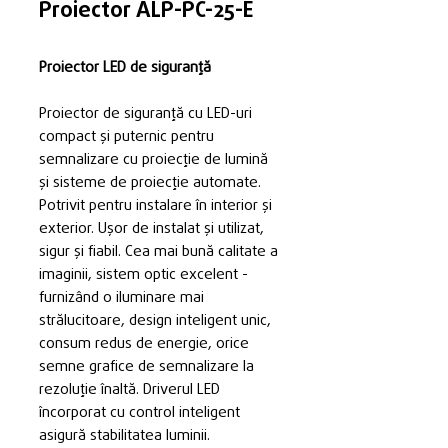
Proiector ALP-PC-25-E
Proiector LED de siguranță
Proiector de siguranță cu LED-uri
compact și puternic pentru
semnalizare cu proiecție de lumină
și sisteme de proiecție automate.
Potrivit pentru instalare în interior și
exterior. Ușor de instalat și utilizat,
sigur și fiabil. Cea mai bună calitate a
imaginii, sistem optic excelent -
furnizând o iluminare mai
strălucitoare, design inteligent unic,
consum redus de energie, orice
semne grafice de semnalizare la
rezoluție înaltă. Driverul LED
încorporat cu control inteligent
asigură stabilitatea luminii.