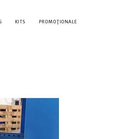
G
KITS
PROMOȚIONALE