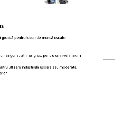
us
 groasă pentru locuri de muncă uscate
un singur strat, mai gros, pentru un nivel maxim
pentru utlizare industrială ușoară sau moderată.
erior.