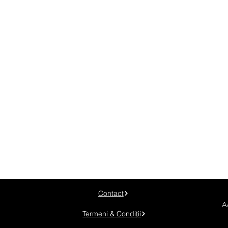
Contact
A
Termeni & Condiții