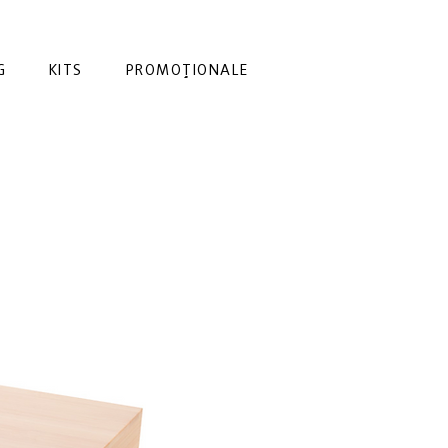
G
KITS
PROMOȚIONALE